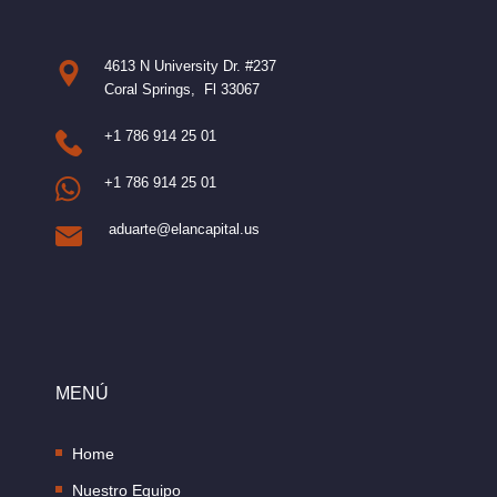
4613 N University Dr. #237
Coral Springs, Fl 33067
+1 786 914 25 01
+1 786 914 25 01
aduarte@elancapital.us
MENÚ
Home
Nuestro Equipo