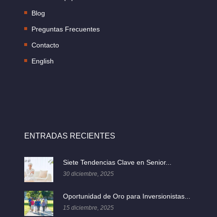
Blog
Preguntas Frecuentes
Contacto
English
ENTRADAS RECIENTES
Siete Tendencias Clave en Senior...
30 diciembre, 2025
Oportunidad de Oro para Inversionistas...
15 diciembre, 2025