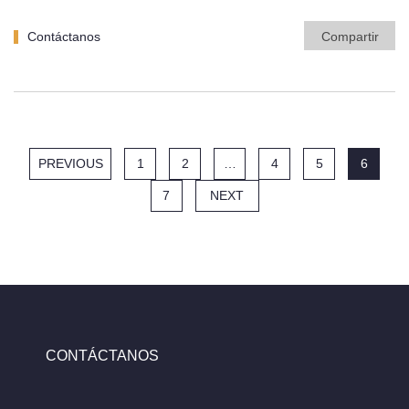
Contáctanos
Compartir
PREVIOUS
1
2
…
4
5
6
7
NEXT
CONTÁCTANOS