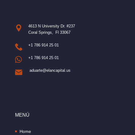
4613 N University Dr. #237
Coral Springs, Fl 33067
+1 786 914 25 01
+1 786 914 25 01
aduarte@elancapital.us
MENÚ
Home