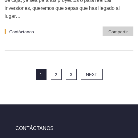
de caja, ya sea para tus proyectos o para realizar
inversiones, queremos que sepas que has llegado al
lugar…
Contáctanos
Compartir
1
2
3
NEXT
CONTÁCTANOS