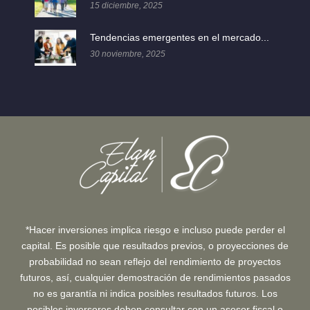
15 diciembre, 2025
Tendencias emergentes en el mercado...
30 noviembre, 2025
*Hacer inversiones implica riesgo e incluso puede perder el
capital. Es posible que resultados previos, o proyecciones de
probabilidad no sean reflejo del rendimiento de proyectos
futuros, así, cualquier demostración de rendimientos pasados
no es garantía ni indica posibles resultados futuros. Los
posibles inversores deben consultar con un asesor fiscal o