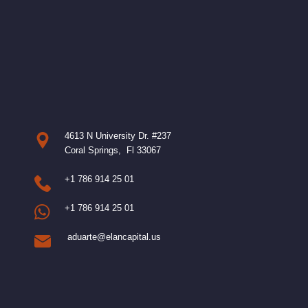
4613 N University Dr. #237
Coral Springs, Fl 33067
+1 786 914 25 01
+1 786 914 25 01
aduarte@elancapital.us