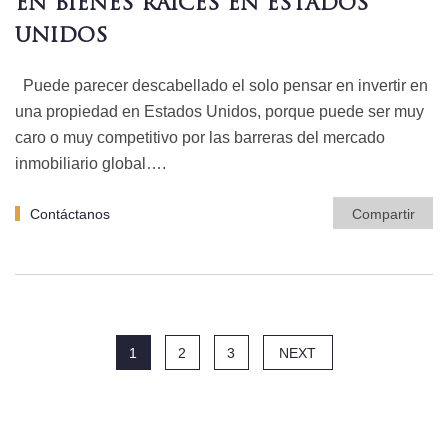
EN BIENES RAÍCES EN ESTADOS
UNIDOS
Puede parecer descabellado el solo pensar en invertir en
una propiedad en Estados Unidos, porque puede ser muy
caro o muy competitivo por las barreras del mercado
inmobiliario global….
Contáctanos
Compartir
1
2
3
NEXT