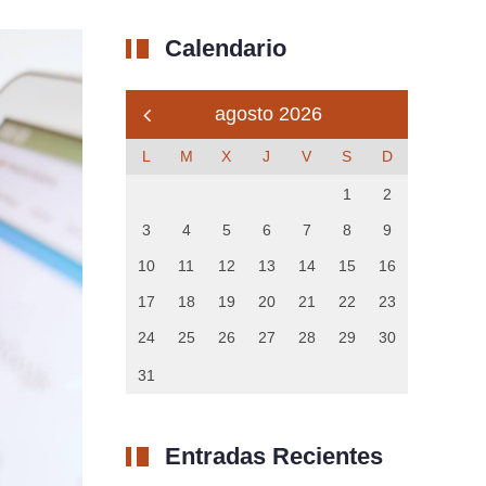
Calendario
agosto 2026
L
M
X
J
V
S
D
1
2
3
4
5
6
7
8
9
10
11
12
13
14
15
16
17
18
19
20
21
22
23
24
25
26
27
28
29
30
31
Entradas Recientes