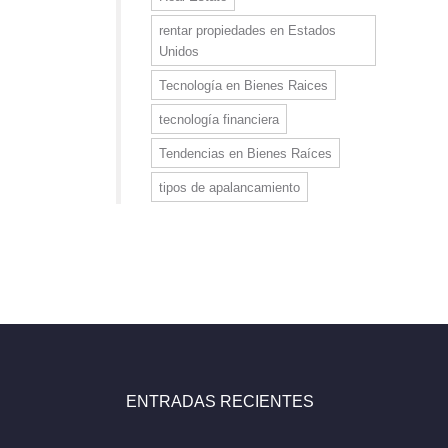
rentar propiedades en Estados
Unidos
Tecnología en Bienes Raices
tecnología financiera
Tendencias en Bienes Raíces
tipos de apalancamiento
ENTRADAS RECIENTES