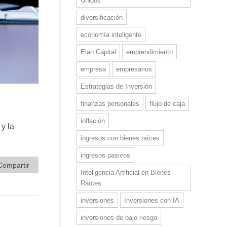
Unidos
diversificación
economía inteligente
Elan Capital
emprendimiento
empresa
empresarios
Estrategias de Inversión
finanzas personales
flujo de caja
inflación
y la
ingresos con bienes raíces
ingresos pasivos
Compartir
Inteligencia Artificial en Bienes
Raíces
inversiones
Inversiones con IA
inversiones de bajo riesgo