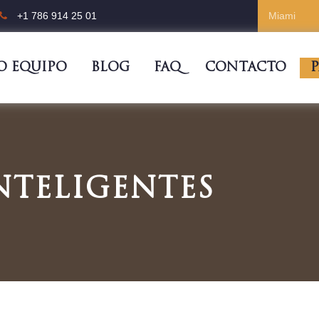
+1 786 914 25 01
O EQUIPO
BLOG
FAQ
CONTACTO
P
NTELIGENTES