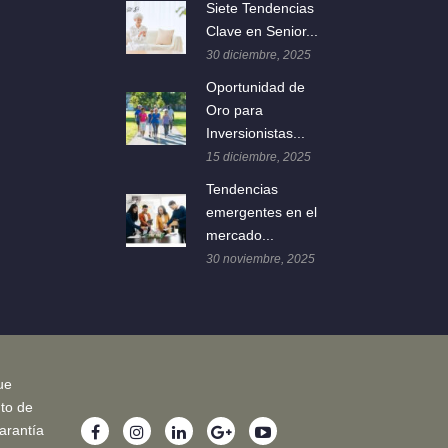
Siete Tendencias
Clave en Senior...
30 diciembre, 2025
Oportunidad de
Oro para
Inversionistas...
15 diciembre, 2025
Tendencias
emergentes en el
mercado...
30 noviembre, 2025
ue
nto de
arantía