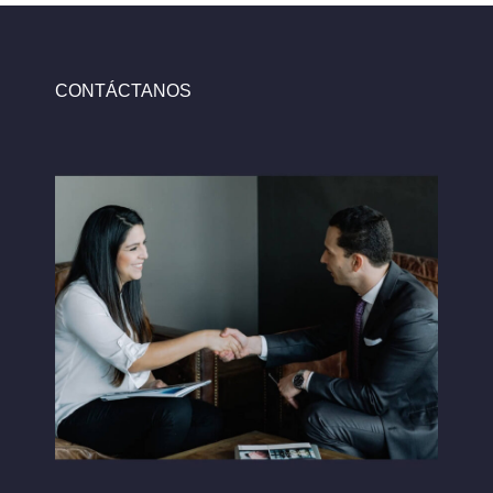
recursos humanos, hasta la…
CONTÁCTANOS
Ver más