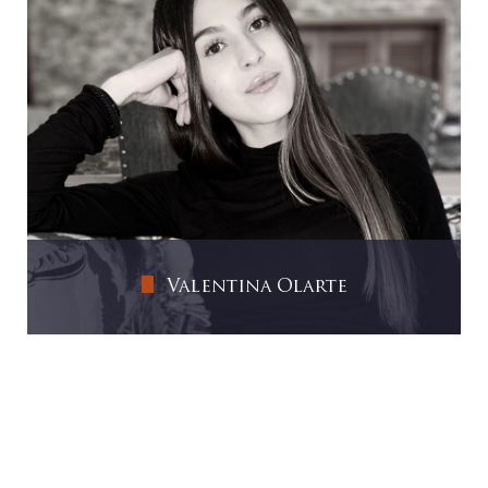
Ver más
Valentina Olarte
Es la persona a cargo de la administración,
operación y control de todas las unidades de
negocio de ELAN CAPITAL. Su gestión se
resume en que la funcionalidad operativa del
día a día esté en perfecta sincronía; sus
alcances abarcan desde aspectos legales,
contables, operativos, administrativos,