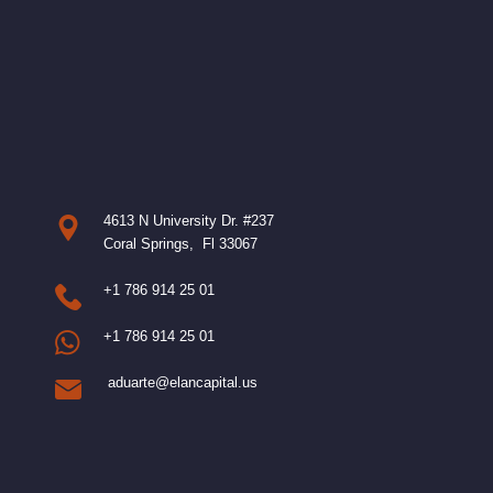
4613 N University Dr. #237
Coral Springs, Fl 33067
+1 786 914 25 01
+1 786 914 25 01
aduarte@elancapital.us