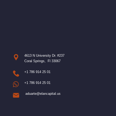
4613 N University Dr. #237
Coral Springs, Fl 33067
+1 786 914 25 01
+1 786 914 25 01
aduarte@elancapital.us