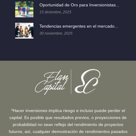
Oportunidad de Oro para Inversionistas...
15 diciembre, 2025
Tendencias emergentes en el mercado...
30 noviembre, 2025
*Hacer inversiones implica riesgo e incluso puede perder el
capital. Es posible que resultados previos, o proyecciones de
probabilidad no sean reflejo del rendimiento de proyectos
futuros, así, cualquier demostración de rendimientos pasados