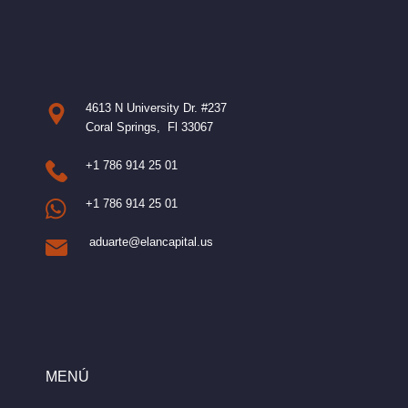
4613 N University Dr. #237
Coral Springs, Fl 33067
+1 786 914 25 01
+1 786 914 25 01
aduarte@elancapital.us
MENÚ