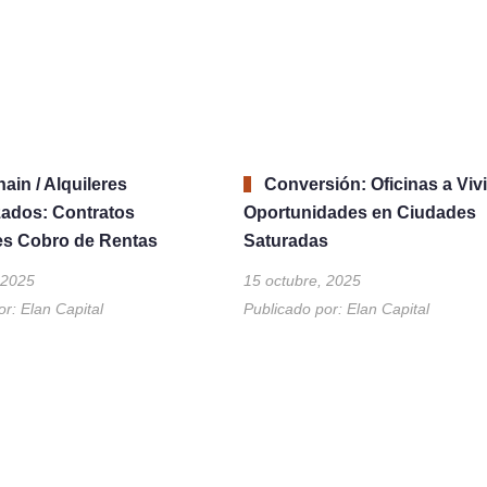
ain / Alquileres
Conversión: Oficinas a Viv
ados: Contratos
Oportunidades en Ciudades
tes Cobro de Rentas
Saturadas
 2025
15 octubre, 2025
or:
Elan Capital
Publicado por:
Elan Capital