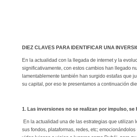
DIEZ CLAVES PARA IDENTIFICAR UNA INVER
En la actualidad con la llegada de internet y la ev
significativamente, con estos cambios han llegado n
lamentablemente también han surgido estafas que jue
su capital, por eso te presentamos a continuación diez
1. Las inversiones no se realizan por impulso, se 
En la actualidad una de las estrategias que utilizan 
sus fondos, plataformas, redes, etc; emocionándolos 