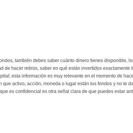
fondos, también debes saber cuánto dinero tienes disponible, lo
ad de hacer retiros, saber en qué están invertidos exactamente 
apital; esta información es muy relevante en el momento de hac
n que activo, acción, moneda o lugar están tus fondos y no te d
 que es confidencial es otra señal clara de que puedes estar an