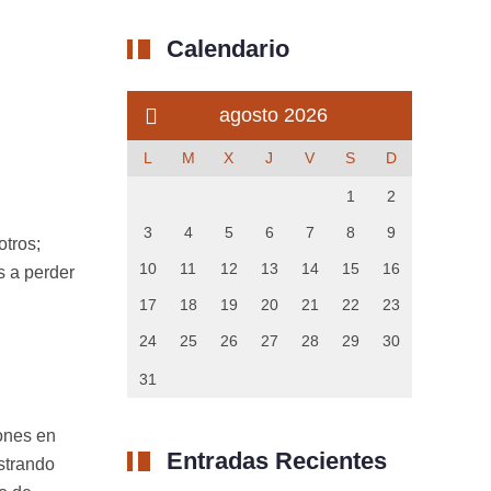
Calendario
agosto 2026
L
M
X
J
V
S
D
1
2
3
4
5
6
7
8
9
otros;
10
11
12
13
14
15
16
s a perder
17
18
19
20
21
22
23
24
25
26
27
28
29
30
31
iones en
Entradas Recientes
strando