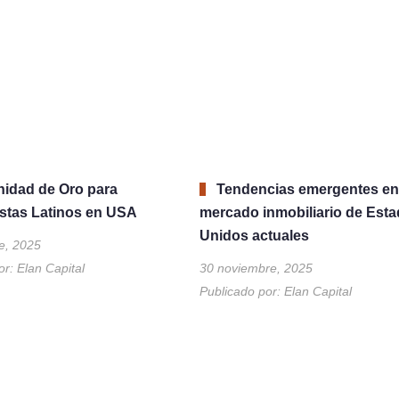
nidad de Oro para
Tendencias emergentes en
istas Latinos en USA
mercado inmobiliario de Est
Unidos actuales
e, 2025
or:
Elan Capital
30 noviembre, 2025
Publicado por:
Elan Capital