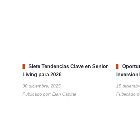
Siete Tendencias Clave en Senior
Oportu
Living para 2026
Inversion
30 diciembre, 2025
15 diciembr
Publicado por:
Elan Capital
Publicado p