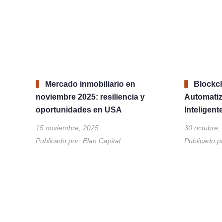
Mercado inmobiliario en
Blockch
noviembre 2025: resiliencia y
Automatiz
oportunidades en USA
Inteligen
15 noviembre, 2025
30 octubre,
Publicado por:
Elan Capital
Publicado p