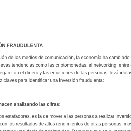
SIÓN FRAUDULENTA
olución de los medios de comunicación, la economía ha cambiado
uevas tendencias como las criptomonedas, el networking, entre 
gan con el dinero y las emociones de las personas llevándola
 claves para identificar una inversión fraudulenta:
hacen analizando las cifras:
los estafadores, es la de mover a las personas a realizar invers
con los resultados de altos rendimientos de otras personas, mo