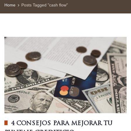
Home
Posts Tagged "cash flow"
4 CONSEJOS PARA MEJORAR TU