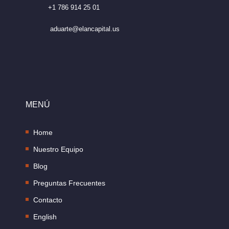
+1 786 914 25 01
aduarte@elancapital.us
MENÚ
Home
Nuestro Equipo
Blog
Preguntas Frecuentes
Contacto
English