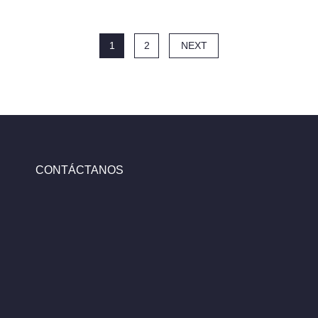
1
2
NEXT
CONTÁCTANOS