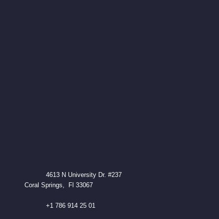
4613 N University Dr. #237
Coral Springs, Fl 33067
+1 786 914 25 01