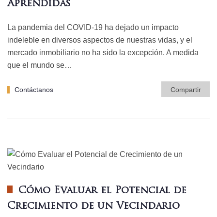
Aprendidas
La pandemia del COVID-19 ha dejado un impacto
indeleble en diversos aspectos de nuestras vidas, y el
mercado inmobiliario no ha sido la excepción. A medida
que el mundo se…
Contáctanos
Compartir
Cómo Evaluar el Potencial de
Crecimiento de un Vecindario