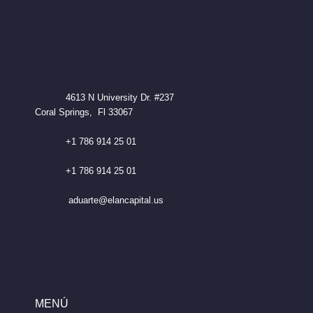
4613 N University Dr. #237
Coral Springs, Fl 33067
+1 786 914 25 01
+1 786 914 25 01
aduarte@elancapital.us
MENÚ