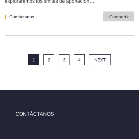
exploraremos los límites de aportación…
Contáctanos
Compartir
1
2
3
4
NEXT
CONTÁCTANOS