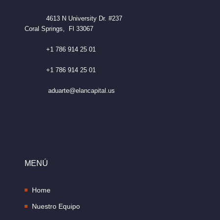
4613 N University Dr. #237
Coral Springs, Fl 33067
+1 786 914 25 01
+1 786 914 25 01
aduarte@elancapital.us
MENÚ
Home
Nuestro Equipo