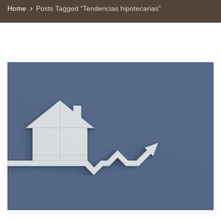
Home
Posts Tagged "Tendencias hipotecarias"