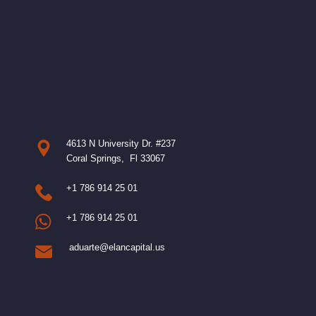
4613 N University Dr. #237
Coral Springs, Fl 33067
+1 786 914 25 01
+1 786 914 25 01
aduarte@elancapital.us