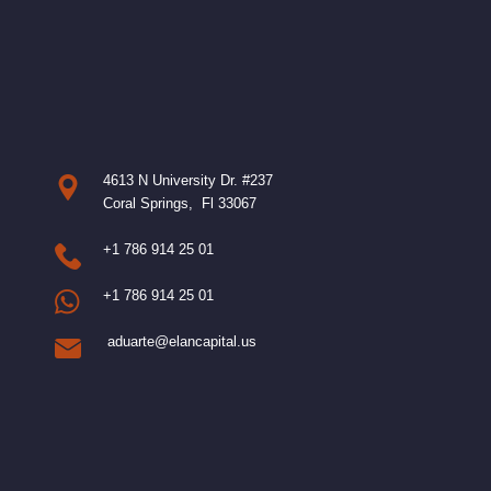
4613 N University Dr. #237
Coral Springs, Fl 33067
+1 786 914 25 01
+1 786 914 25 01
aduarte@elancapital.us