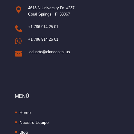
4613 N University Dr. #237
Coral Springs, Fl 33067
+1 786 914 25 01
+1 786 914 25 01
aduarte@elancapital.us
MENÚ
Home
Nuestro Equipo
Blog