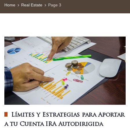
Home
Real Estate
Page 3
Límites y Estrategias para Aportar
a tu Cuenta IRA Autodirigida