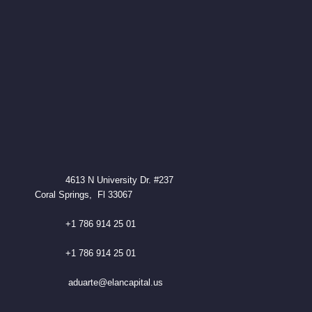
4613 N University Dr. #237
Coral Springs, Fl 33067
+1 786 914 25 01
+1 786 914 25 01
aduarte@elancapital.us