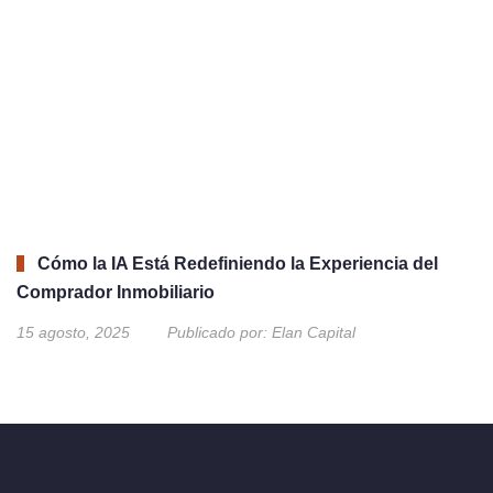
Cómo la IA Está Redefiniendo la Experiencia del
Comprador Inmobiliario
15 agosto, 2025
Publicado por:
Elan Capital