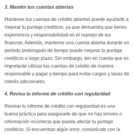
3. Mantén tus cuentas abiertas
Mantener tus cuentas de crédito abiertas puede ayudarte a
mejorar tu puntaje crediticio, ya que demuestra que tienes
experiencia y responsabilidad en el manejo de tus
finanzas. Además, mantener una cuenta abierta durante un
período prolongado de tiempo puede mejorar tu puntaje
crediticio a largo plazo. Sin embargo, ten en cuenta que es
importante utilizar tus cuentas de crédito de manera
responsable y pagar a tiempo para evitar cargos y tasas de
interés adicionales.
4. Revisa tu informe de crédito con regularidad
Revisar tu informe de crédito con regularidad es una
buena práctica para asegurarte de que no hay errores o
información incorrecta que pueda afectar tu puntaje
crediticio. Si encuentras algún error, comunícate con la