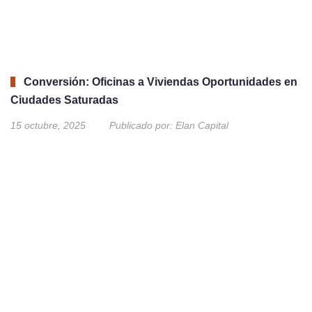
Conversión: Oficinas a Viviendas Oportunidades en
Ciudades Saturadas
15 octubre, 2025
Publicado por:
Elan Capital