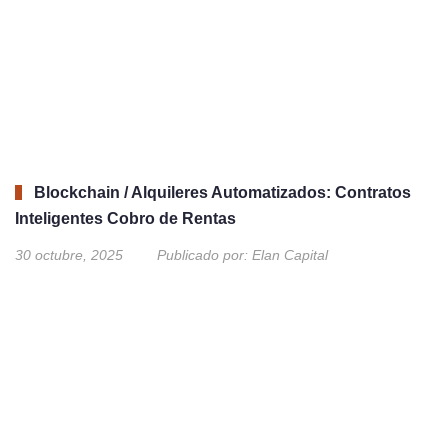
Blockchain / Alquileres Automatizados: Contratos
Inteligentes Cobro de Rentas
30 octubre, 2025
Publicado por:
Elan Capital