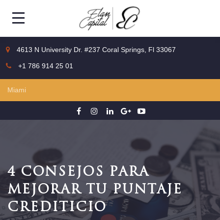
4613 N University Dr. #237 Coral Springs, Fl 33067
+1 786 914 25 01
4 CONSEJOS PARA
MEJORAR TU PUNTAJE
CREDITICIO