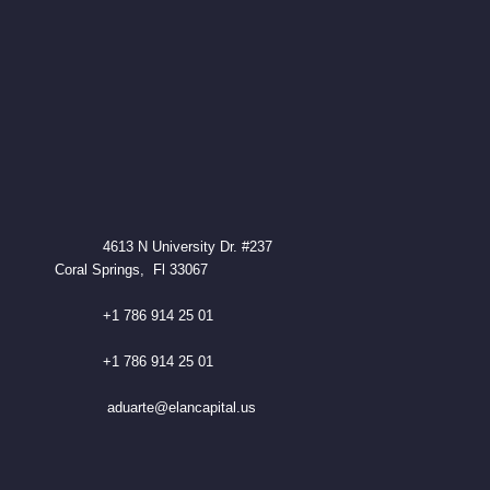
4613 N University Dr. #237
Coral Springs, Fl 33067
+1 786 914 25 01
+1 786 914 25 01
aduarte@elancapital.us