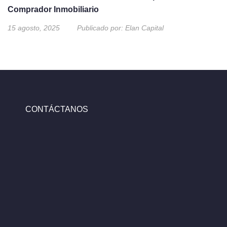
Comprador Inmobiliario
15 agosto, 2025
Publicado por:
Elan Capital
CONTÁCTANOS