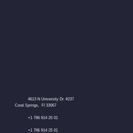
4613 N University Dr. #237
Coral Springs, Fl 33067
+1 786 914 25 01
+1 786 914 25 01